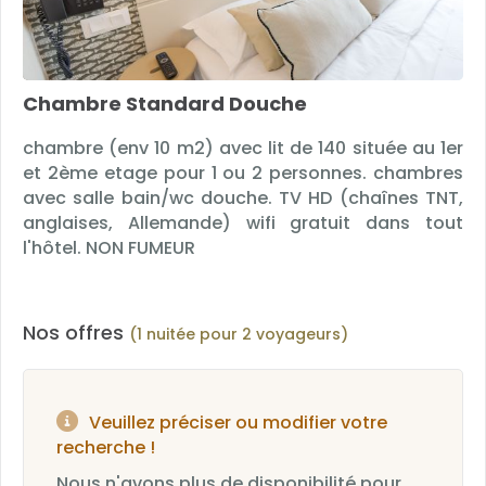
Chambre Standard Douche
chambre (env 10 m2) avec lit de 140 située au 1er
et 2ème etage pour 1 ou 2 personnes. chambres
avec salle bain/wc douche. TV HD (chaînes TNT,
anglaises, Allemande) wifi gratuit dans tout
l'hôtel. NON FUMEUR
Nos offres
(1 nuitée pour 2 voyageurs)
Veuillez préciser ou modifier votre
recherche !
Nous n'avons plus de disponibilité pour